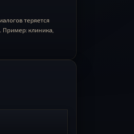
иалогов теряется
. Пример: клиника,