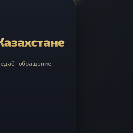
 Казахстане
ередаёт обращение