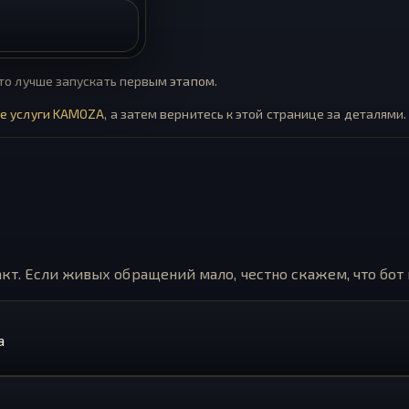
что лучше запускать первым этапом.
се услуги KAMOZA
, а затем вернитесь к этой странице за деталями.
акт. Если живых обращений мало, честно скажем, что бот 
а