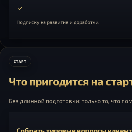
Подписку на развитие и доработки.
СТАРТ
Что пригодится на стар
Без длинной подготовки: только то, что по
Собрать типовые вопросы клиен