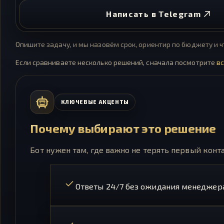
Написать в Telegram
Опишите задачу, и мы назовём срок, ориентир по бюджету и 
Если сравниваете несколько решений, сначала посмотрите
в
КЛЮЧЕВЫЕ АКЦЕНТЫ
Почему выбирают это решение
Бот нужен там, где важно не терять первый конт
Ответы 24/7 без ожидания менеджер