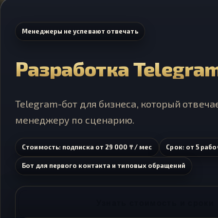
Менеджеры не успевают отвечать
Разработка Telegram
Telegram-бот для бизнеса, который отвеча
менеджеру по сценарию.
Стоимость:
подписка от 29 000 ₸ / мес
Срок:
от 5 рабо
Бот для первого контакта и типовых обращений
Узнать стоимость и сроки