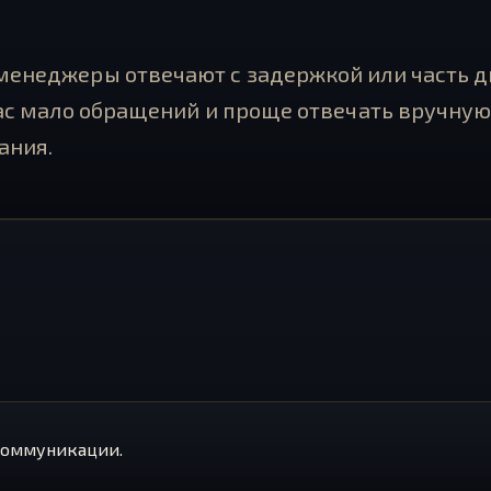
менеджеры отвечают с задержкой или часть д
вас мало обращений и проще отвечать вручную
ания.
 коммуникации.