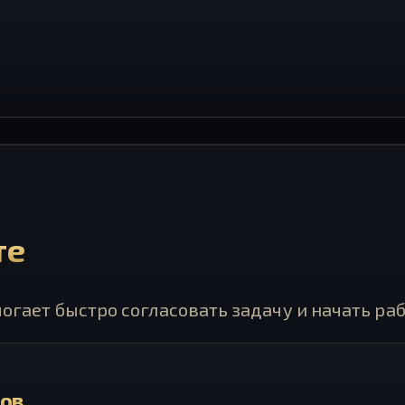
те
могает быстро согласовать задачу и начать раб
тов