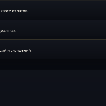
хаосе из чатов.
иалогах.
ций и улучшений.