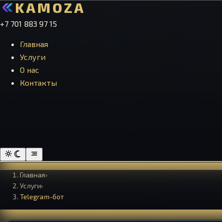
KAMOZA
+7 701 883 97 15
Главная
Услуги
О нас
Контакты
Обсудить проект
Главная
›
Услуги
›
Telegram-бот